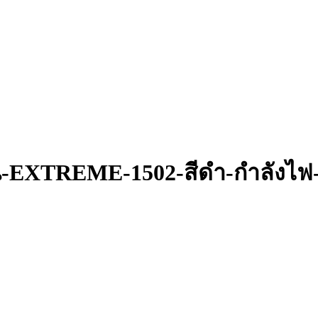
่น-EXTREME-1502-สีดำ-กำลังไฟ-