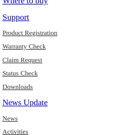
Where to buy
Support
Product Registration
Warranty Check
Claim Request
Status Check
Downloads
News Update
News
Activities