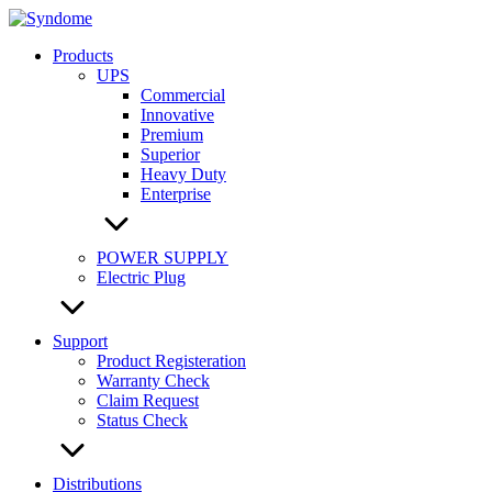
Skip
to
Products
content
UPS
Commercial
Innovative
Premium
Superior
Heavy Duty
Enterprise
POWER SUPPLY
Electric Plug
Support
Product Registeration
Warranty Check
Claim Request
Status Check
Distributions