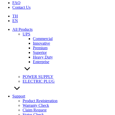
FAQ
Contact Us
TH
EN
All Products
UPS
Commercial
Innovative
Premium
Superior
Heavy Duty
Enterprise
POWER SUPPLY
ELECTRIC PLUG
Support
Product Registeration
Warranty Check
Claim Request
Status Check