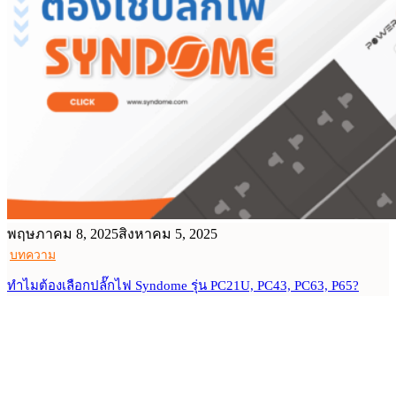
พฤษภาคม 8, 2025
สิงหาคม 5, 2025
บทความ
ทำไมต้องเลือกปลั๊กไฟ Syndome รุ่น PC21U, PC43, PC63, P65?