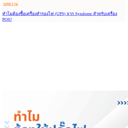
บทความ
ทำไมต้องซื้อเครื่องสำรองไฟ (UPS) จาก Syndome สำหรับเครื่อง
POS?