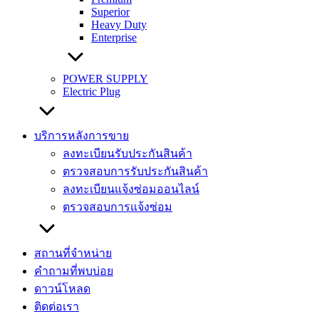
Superior
Heavy Duty
Enterprise
POWER SUPPLY
Electric Plug
บริการหลังการขาย
ลงทะเบียนรับประกันสินค้า
ตรวจสอบการรับประกันสินค้า
ลงทะเบียนแจ้งซ่อมออนไลน์
ตรวจสอบการแจ้งซ่อม
สถานที่จำหน่าย
คำถามที่พบบ่อย
ดาวน์โหลด
ติดต่อเรา