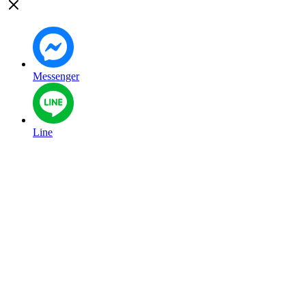
Messenger
Line