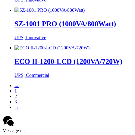
SZ-1001 PRO (1000VA/800Watt)
UPS, Innovative
ECO II-1200-LCD (1200VA/720W)
UPS, Commercial
←
1
2
3
→
Message us