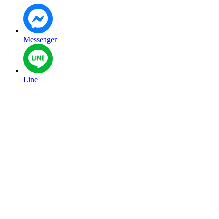
Messenger
Line