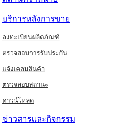
บริการหลังการขาย
ลงทะเบียนผลิตภัณฑ์
ตรวจสอบการรับประกัน
แจ้งเคลมสินค้า
ตรวจสอบสถานะ
ดาวน์โหลด
ข่าวสารและกิจกรรม