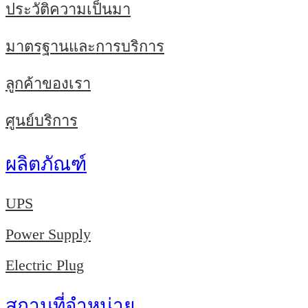
ประวัติความเป็นมา
มาตรฐานและการบริการ
ลูกค้าของเรา
ศูนย์บริการ
ผลิตภัณฑ์
UPS
Power Supply
Electric Plug
สถานที่จำหน่าย