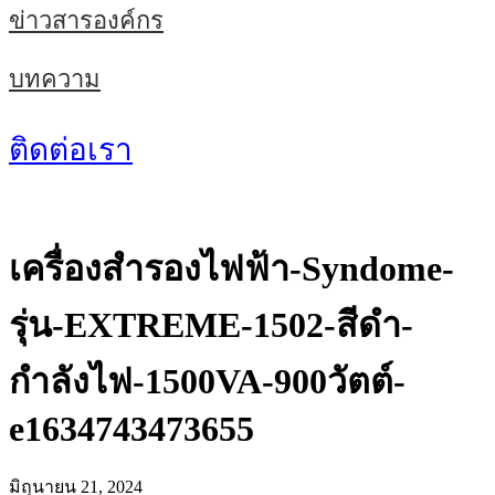
ข่าวสารองค์กร
บทความ
ติดต่อเรา
เครื่องสำรองไฟฟ้า-Syndome-
รุ่น-EXTREME-1502-สีดำ-
กำลังไฟ-1500VA-900วัตต์-
e1634743473655
มิถุนายน 21, 2024