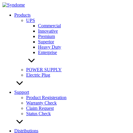
Skip
to
Products
content
UPS
Commercial
Innovative
Premium
Superior
Heavy Duty
Enterprise
POWER SUPPLY
Electric Plug
Support
Product Registeration
Warranty Check
Claim Request
Status Check
Distributions