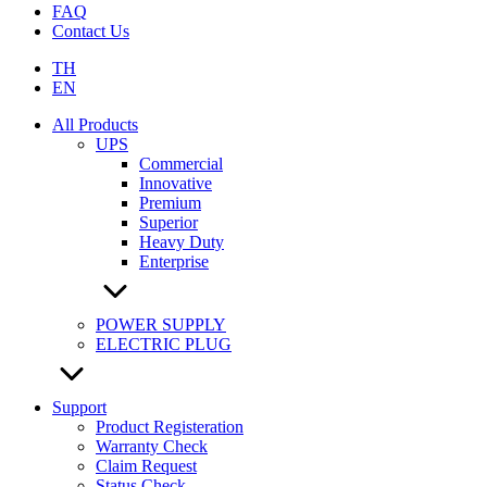
FAQ
Contact Us
TH
EN
All Products
UPS
Commercial
Innovative
Premium
Superior
Heavy Duty
Enterprise
POWER SUPPLY
ELECTRIC PLUG
Support
Product Registeration
Warranty Check
Claim Request
Status Check