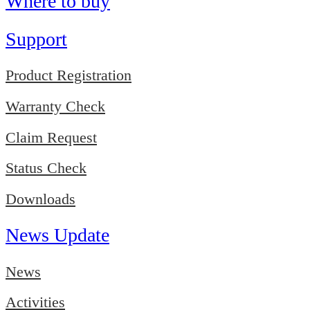
Where to buy
Support
Product Registration
Warranty Check
Claim Request
Status Check
Downloads
News Update
News
Activities